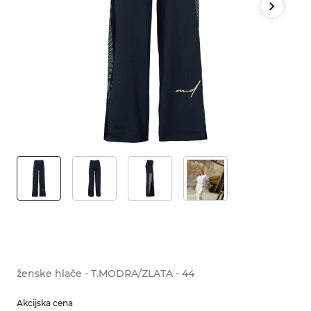
ženske hlače - T.MODRA/ZLATA - 44
Akcijska cena