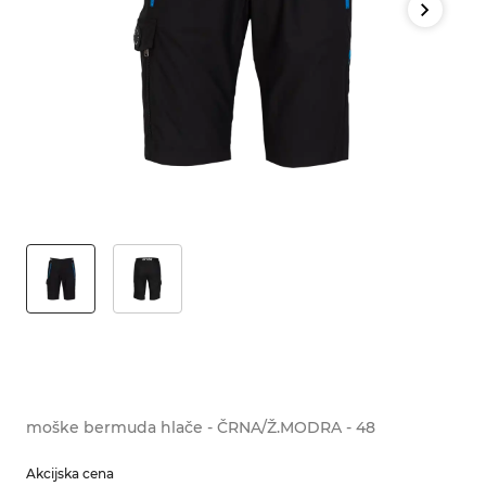
moške bermuda hlače - ČRNA/Ž.MODRA - 48
Akcijska cena