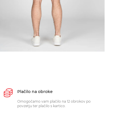
Plačilo na obroke
Omogočamo vam plačilo na 12 obrokov po
povzetju ter plačilo s kartico.