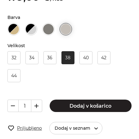
Barva
Velikost
32
34
36
38
40
42
44
Dodaj v košarico
Priljubljeno
Dodaj v seznam