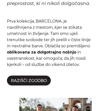
preprostost, ki ni nikoli dolgočasna.
Prva kolekcija, BARCELONA, je
navdihnjena z mestom, kjer se stikata
umetnost in življenje. Tam smo ujeli
trenutke svobode ter jih prelili v čiste linije
in nevtralne barve. Oblačila so premišljeno
oblikovana za dolgotrajno nošnjo
in
vsestranskost, kar omogoča, da jih nosiš
kjerkoli – od službe do vikend izletov.
RAZIŠČI ZGODBO