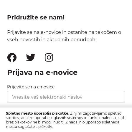
Pridružite se nam!
Prijavite se na e-novice in ostanite na tekočem o
vseh novostih in aktualnih ponudbah!
Prijava na e-novice
Prijavite se na e-novice
Strinjam se s pravilnikom zasebnosti, ki ga najdete
Spletno mesto uporablja piškotke.
Z njimi zagotavljamo spletno
tukaj.
storitev, analizo uporabe, oglasnih sistemov in funkcionalnosti, ki jih
brez piškotkov ne bi mogli nuditi. Z nadaljnjo uporabo spletnega
mesta soglašate s piškotki.
Prijava