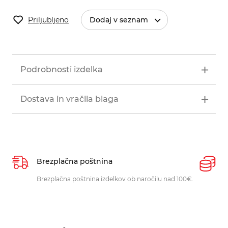
Priljubljeno
Dodaj v seznam
Podrobnosti izdelka
Dostava in vračila blaga
Brezplačna poštnina
P
Brezplačna poštnina izdelkov ob naročilu nad 100€.
O
p