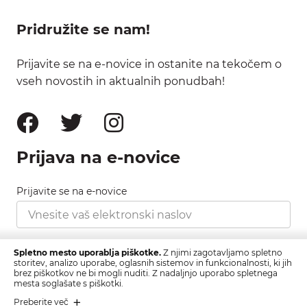
Pridružite se nam!
Prijavite se na e-novice in ostanite na tekočem o
vseh novostih in aktualnih ponudbah!
Prijava na e-novice
Prijavite se na e-novice
Strinjam se s pravilnikom zasebnosti, ki ga najdete
Spletno mesto uporablja piškotke.
Z njimi zagotavljamo spletno
tukaj.
storitev, analizo uporabe, oglasnih sistemov in funkcionalnosti, ki jih
brez piškotkov ne bi mogli nuditi. Z nadaljnjo uporabo spletnega
mesta soglašate s piškotki.
Prijava
Preberite več