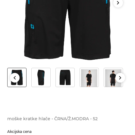
moške kratke hlače - ČRNA/Ž.MODRA - 52
Akcijska cena