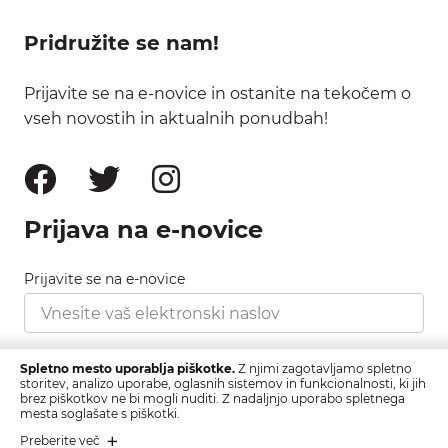
Pridružite se nam!
Prijavite se na e-novice in ostanite na tekočem o
vseh novostih in aktualnih ponudbah!
Prijava na e-novice
Prijavite se na e-novice
Strinjam se s pravilnikom zasebnosti, ki ga najdete
Spletno mesto uporablja piškotke.
Z njimi zagotavljamo spletno
tukaj.
storitev, analizo uporabe, oglasnih sistemov in funkcionalnosti, ki jih
brez piškotkov ne bi mogli nuditi. Z nadaljnjo uporabo spletnega
mesta soglašate s piškotki.
Prijava
Preberite več