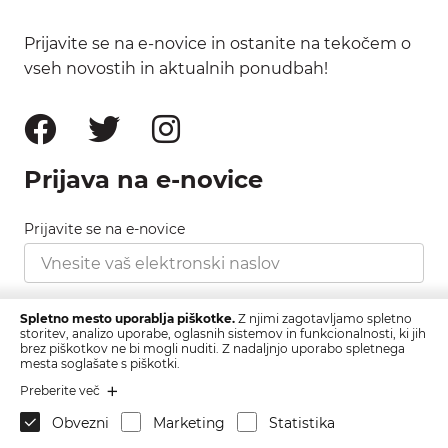
Prijavite se na e-novice in ostanite na tekočem o
vseh novostih in aktualnih ponudbah!
Prijava na e-novice
Prijavite se na e-novice
Strinjam se s pravilnikom zasebnosti, ki ga najdete
Spletno mesto uporablja piškotke.
Z njimi zagotavljamo spletno
tukaj.
storitev, analizo uporabe, oglasnih sistemov in funkcionalnosti, ki jih
brez piškotkov ne bi mogli nuditi. Z nadaljnjo uporabo spletnega
mesta soglašate s piškotki.
Prijava
Preberite več
Obvezni
Marketing
Statistika