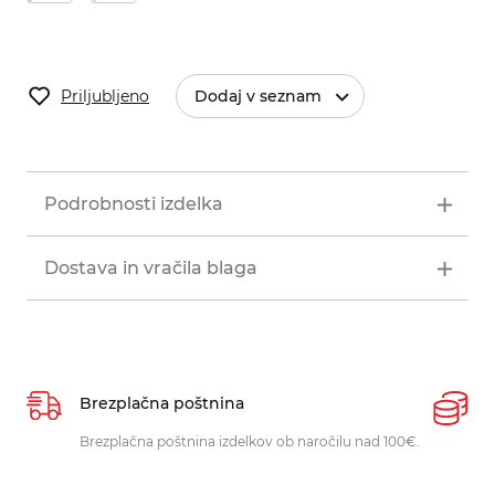
Priljubljeno
Dodaj v seznam
Podrobnosti izdelka
Dostava in vračila blaga
Brezplačna poštnina
P
Brezplačna poštnina izdelkov ob naročilu nad 100€.
O
p