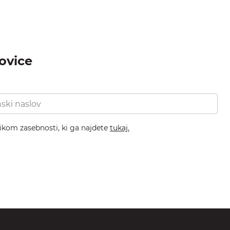
novice
nikom zasebnosti, ki ga najdete
tukaj.