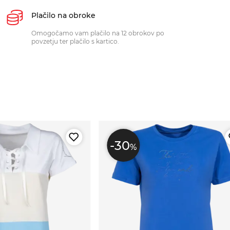
Plačilo na obroke
Omogočamo vam plačilo na 12 obrokov po
povzetju ter plačilo s kartico.
-30
%