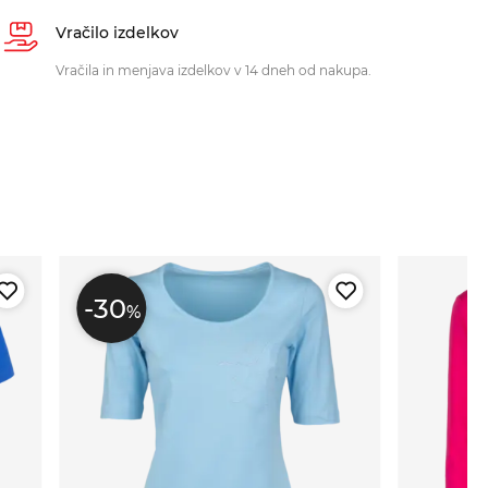
Vračilo izdelkov
Vračila in menjava izdelkov v 14 dneh od nakupa.
-30
%