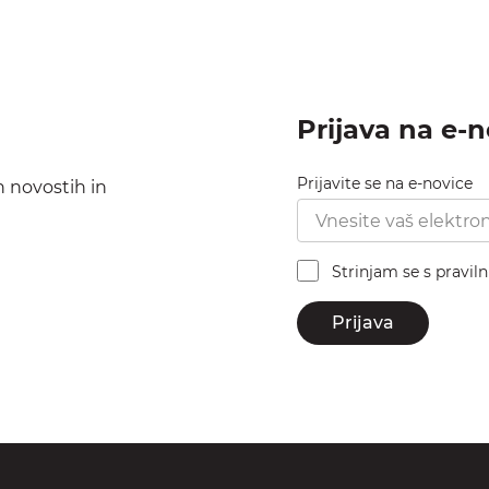
Prijava na e-
Prijavite se na e-novice
h novostih in
Strinjam se s pravil
Prijava